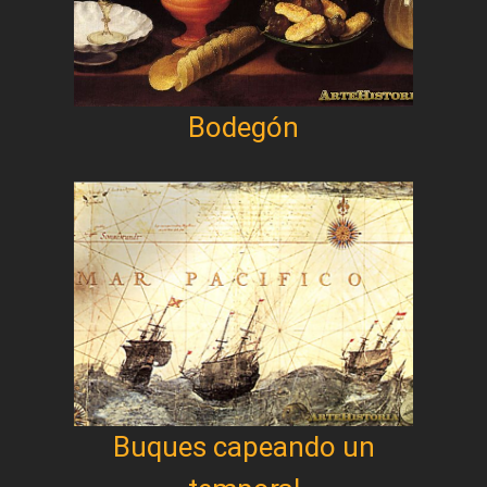
Bodegón
Buques capeando un