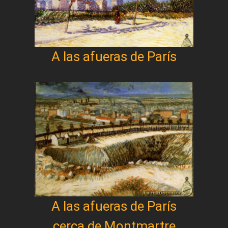
A las afueras de París
A las afueras de París
cerca de Montmartre