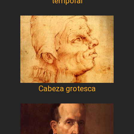
temporal
Cabeza grotesca