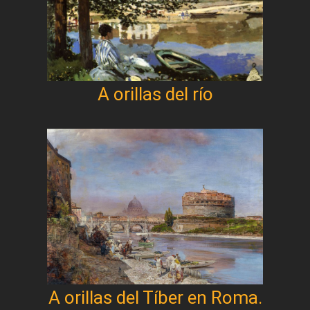
A orillas del río
A orillas del Tíber en Roma.