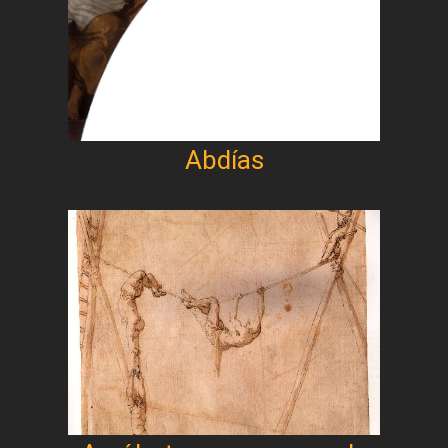
Abdías