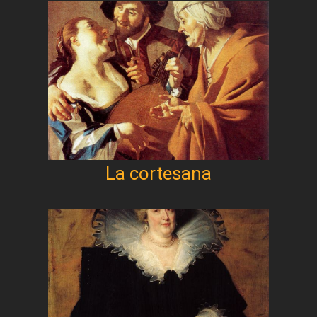
La cortesana