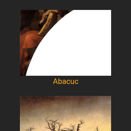
Abacuc