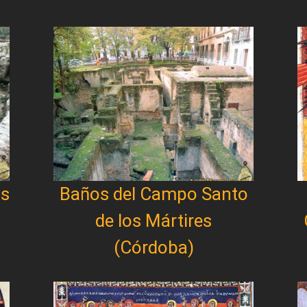
as
Baños del Campo Santo
de los Mártires
(Córdoba)