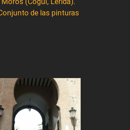
Moros (Cogul, Lérida).
Conjunto de las pinturas