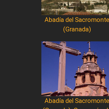
Abadía del Sacromont
(Granada)
Abadía del Sacromont