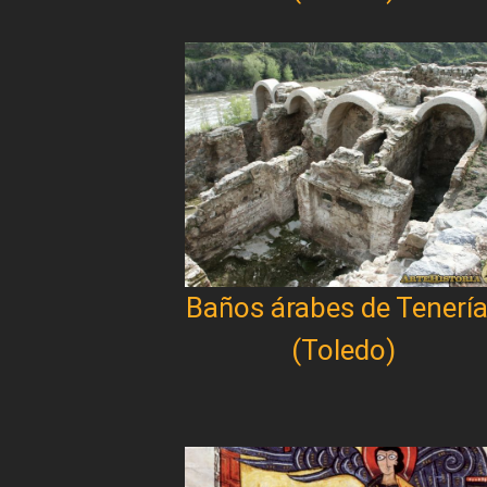
Baños árabes de Tenerí
(Toledo)