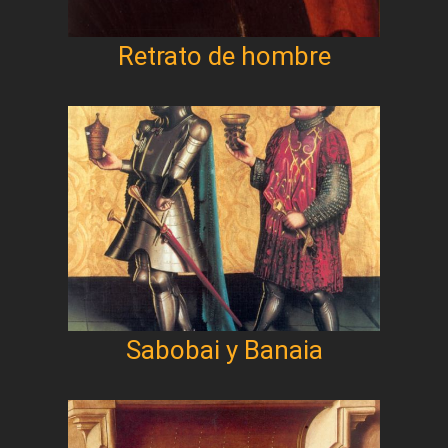
Retrato de hombre
Sabobai y Banaia