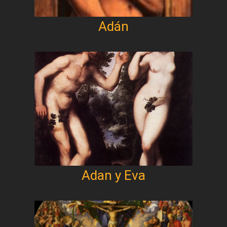
Adán
Adan y Eva