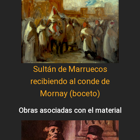
Sultán de Marruecos
recibiendo al conde de
Mornay (boceto)
Obras asociadas con el material