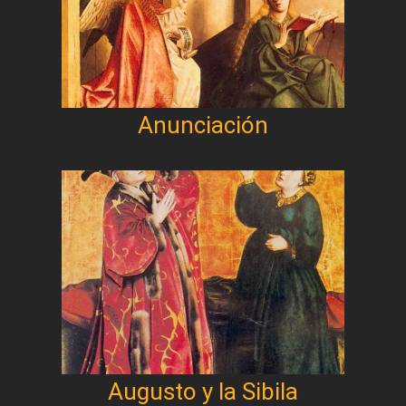
Anunciación
Augusto y la Sibila