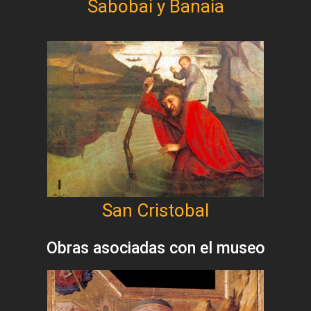
Sabobai y Banaia
San Cristobal
Obras asociadas con el museo