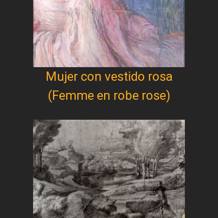
Mujer con vestido rosa
(Femme en robe rose)