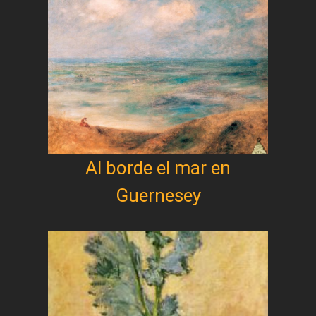
Al borde el mar en
Guernesey