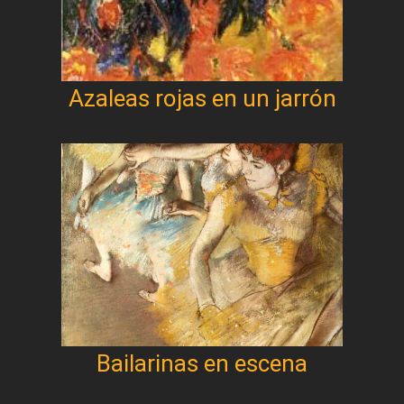
Azaleas rojas en un jarrón
Bailarinas en escena