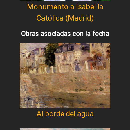
Monumento a Isabel la
Católica (Madrid)
Obras asociadas con la fecha
Al borde del agua