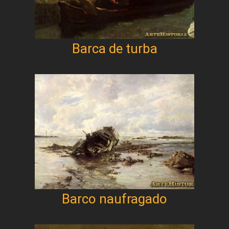
Barca de turba
Barco naufragado