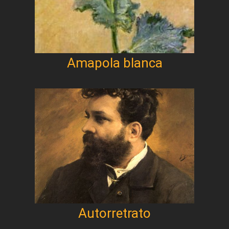
Amapola blanca
Autorretrato