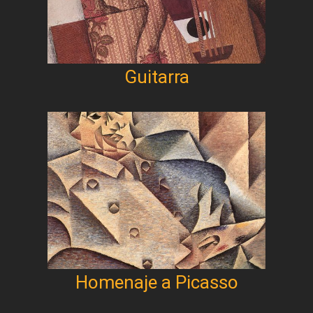
Guitarra
Homenaje a Picasso