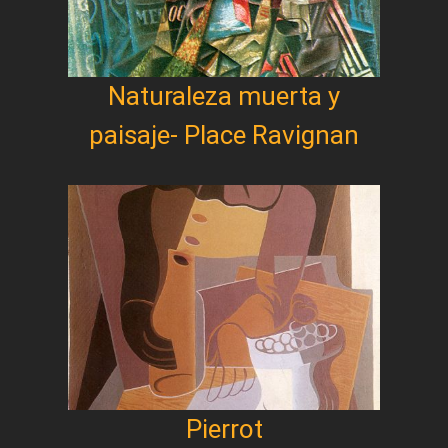
Naturaleza muerta y
paisaje- Place Ravignan
Pierrot