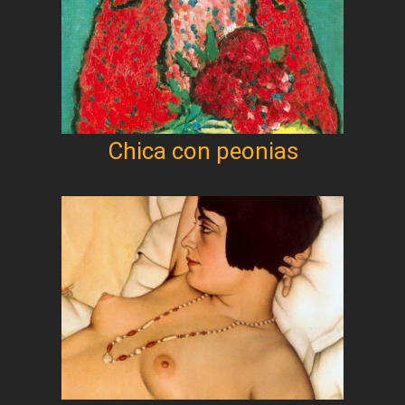
Chica con peonias