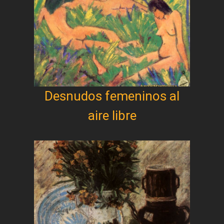
Desnudos femeninos al
aire libre