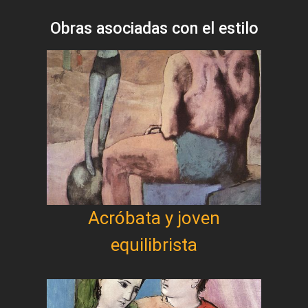
Obras asociadas con el estilo
Acróbata y joven
equilibrista