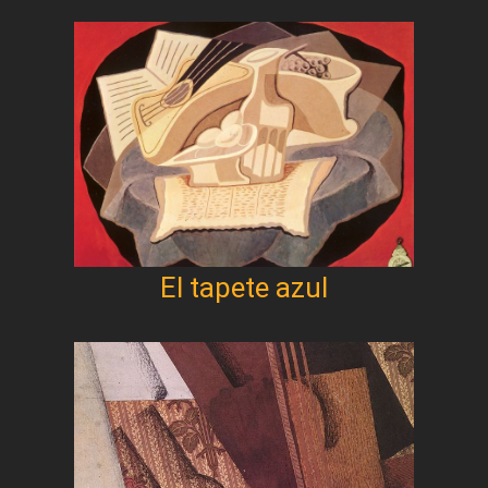
El tapete azul