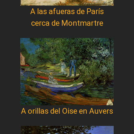
A las afueras de París
cerca de Montmartre
A orillas del Oise en Auvers