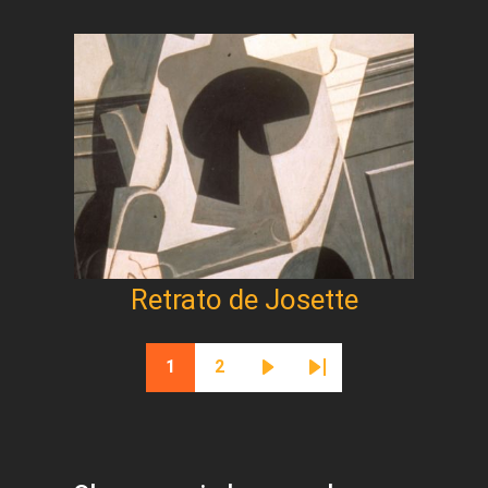
Retrato de Josette
Paginación
1
2
Página actual
Página
Siguiente página
Última página