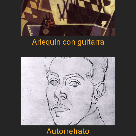
Arlequín con guitarra
Autorretrato