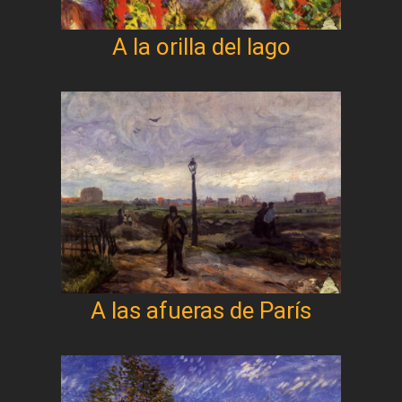
A la orilla del lago
A las afueras de París