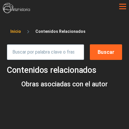
Pasar al contenido principal
Sobrescribir enlaces de ayuda a la 
Inicio
Contenidos Relacionados
Contenidos relacionados
Obras asociadas con el autor