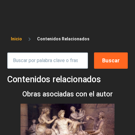
Sobrescribir enlaces de ayuda a la 
Inicio
Contenidos Relacionados
Contenidos relacionados
Obras asociadas con el autor