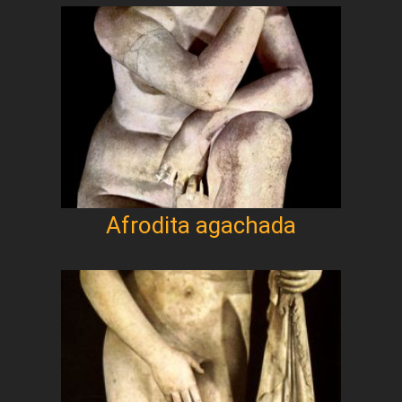
Afrodita agachada