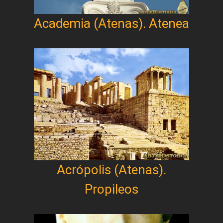
Academia (Atenas). Atenea
Acrópolis (Atenas).
Propileos