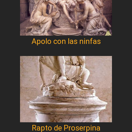
Apolo con las ninfas
Rapto de Proserpina