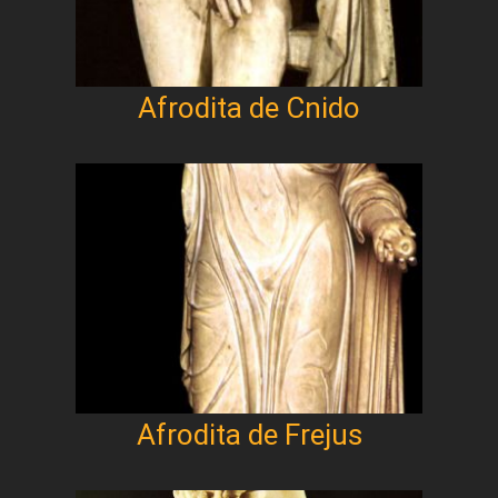
Afrodita de Cnido
Afrodita de Frejus