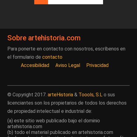
Página actual
Página
Siguiente página
Última página
Sobre artehistoria.com
Para ponerte en contacto con nosotros, escríbenos en
el formulario de
contacto
Accesibilidad
Aviso Legal
Privacidad
© Copyright 2017.
arteHistoria
&
Toools, S.L
o sus
licenciantes son los propietarios de todos los derechos
de propiedad intelectual e industrial de:
(a) este sitio web publicado bajo el dominio
artehistoria.com
(b) todo el material publicado en artehistoria.com