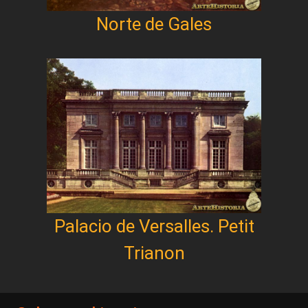
Norte de Gales
Palacio de Versalles. Petit
Trianon