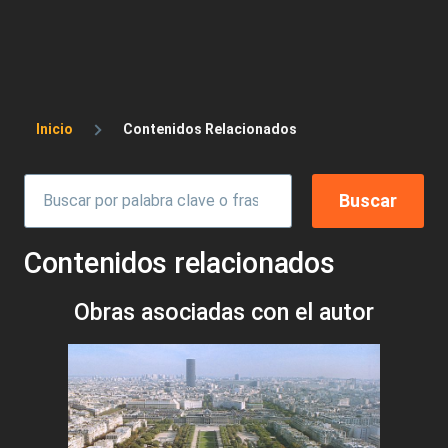
Sobrescribir enlaces de ayuda a la 
Inicio
Contenidos Relacionados
Contenidos relacionados
Obras asociadas con el autor