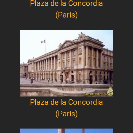
Plaza de la Concordia
(París)
Plaza de la Concordia
(París)