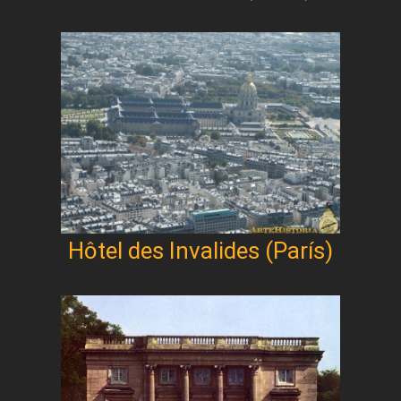
Hôtel des Invalides (París)