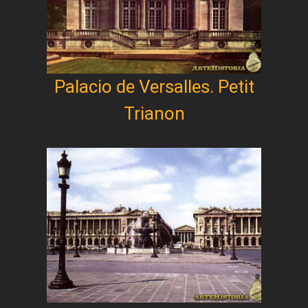
Palacio de Versalles. Petit
Trianon