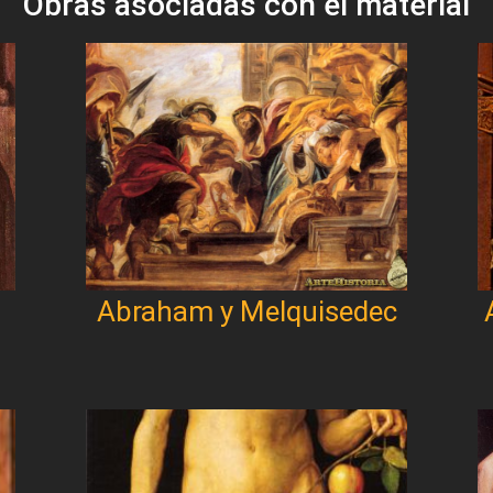
Obras asociadas con el material
Abraham y Melquisedec