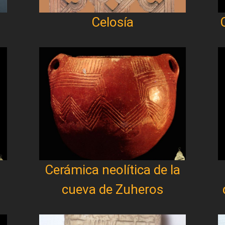
Celosía
Cerámica neolítica de la
cueva de Zuheros