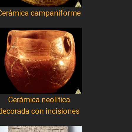
Cerámica campaniforme
Cerámica neolítica
decorada con incisiones