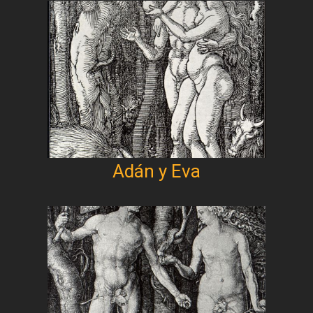
Adán y Eva