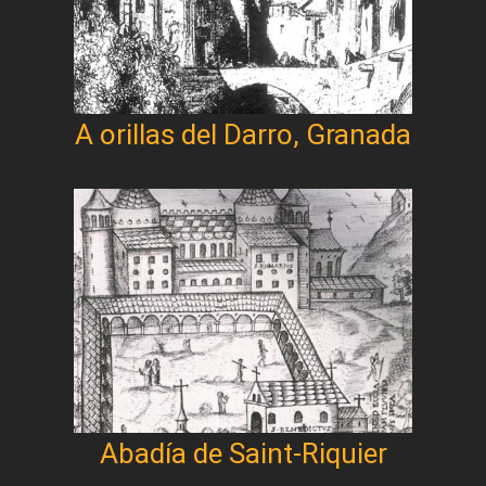
A orillas del Darro, Granada
Abadía de Saint-Riquier