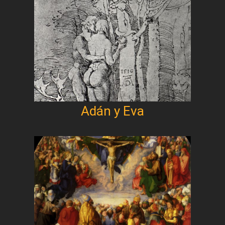
Adán y Eva