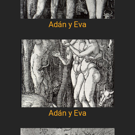
Adán y Eva
Adán y Eva