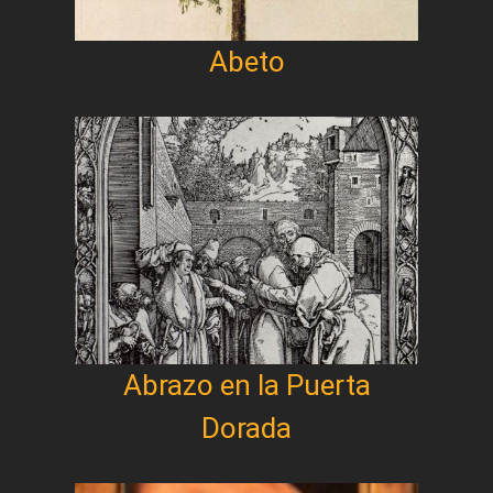
Abeto
Abrazo en la Puerta
Dorada