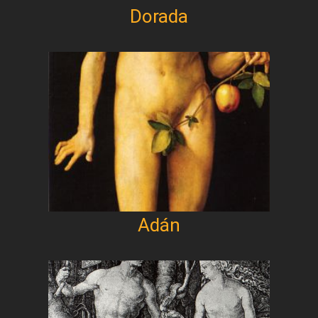
Dorada
Adán