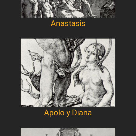
Anastasis
Apolo y Diana