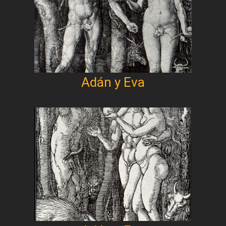
Adán y Eva