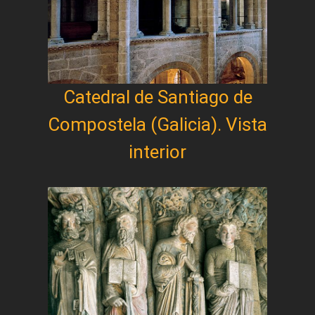
Catedral de Santiago de
Compostela (Galicia). Vista
interior