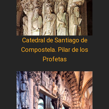
Catedral de Santiago de
Compostela. Pilar de los
Profetas