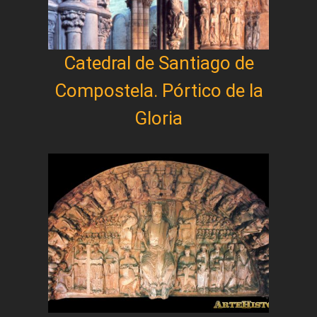
Catedral de Santiago de
Compostela. Pórtico de la
Gloria