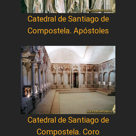
Catedral de Santiago de
Compostela. Apóstoles
Catedral de Santiago de
Compostela. Coro