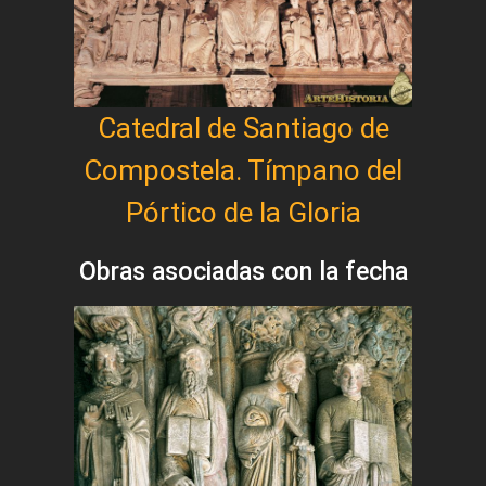
Catedral de Santiago de
Compostela. Tímpano del
Pórtico de la Gloria
Obras asociadas con la fecha