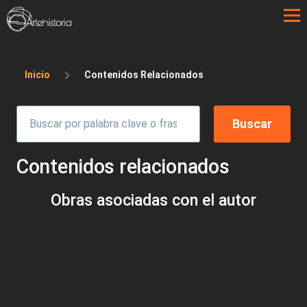
Pasar al contenido principal
Sobrescribir enlaces de ayuda a la 
Inicio
Contenidos Relacionados
Contenidos relacionados
Obras asociadas con el autor