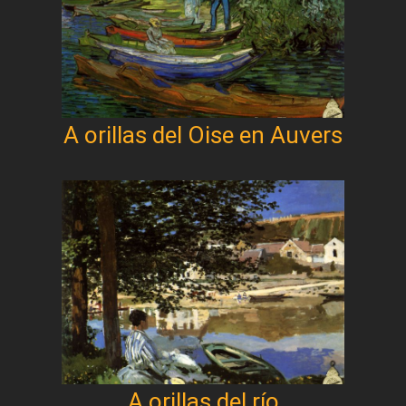
A orillas del Oise en Auvers
A orillas del río