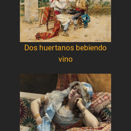
Dos huertanos bebiendo
vino