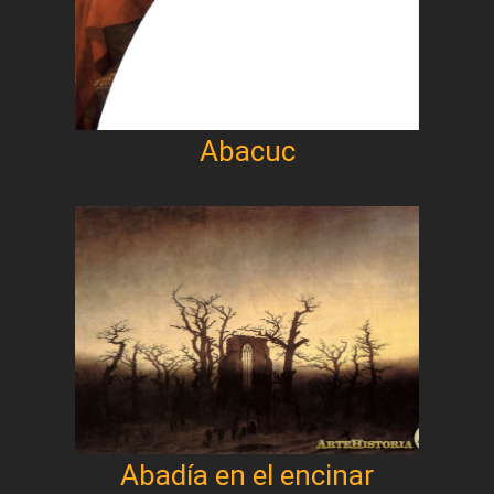
Abacuc
Abadía en el encinar