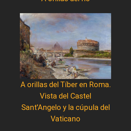
A orillas del Tíber en Roma.
Vista del Castel
Sant'Angelo y la cúpula del
Vaticano