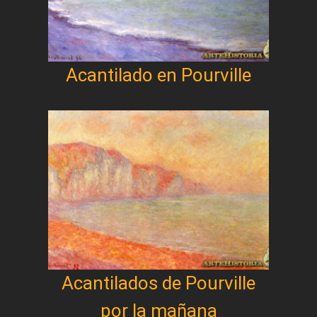
Acantilado en Pourville
Acantilados de Pourville
por la mañana