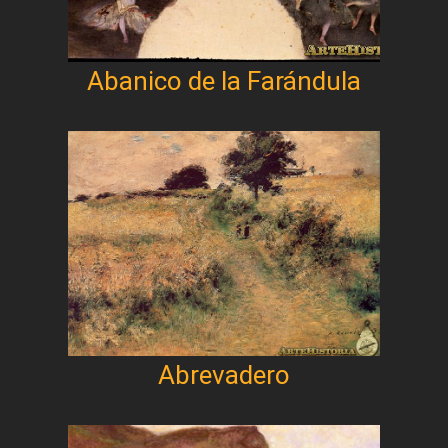
Abanico de la Farándula
Abrevadero