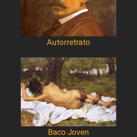
Autorretrato
Baco Joven