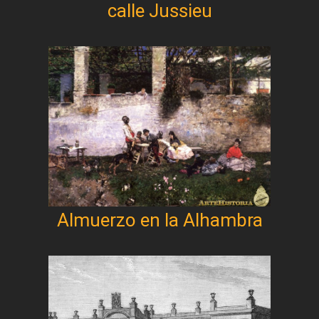
calle Jussieu
Almuerzo en la Alhambra