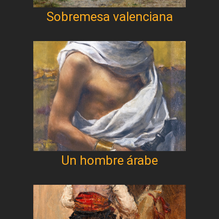
Sobremesa valenciana
Un hombre árabe