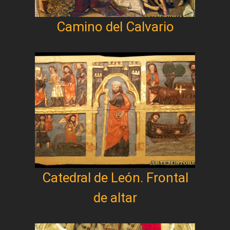
Camino del Calvario
Catedral de León. Frontal
de altar