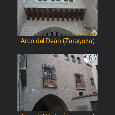
Arco del Deán (Zaragoza)