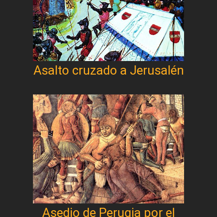
Asalto cruzado a Jerusalén
Asedio de Perugia por el