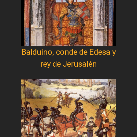
Balduino, conde de Edesa y
rey de Jerusalén