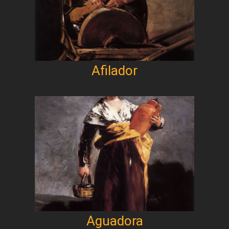
Afilador
Aguadora