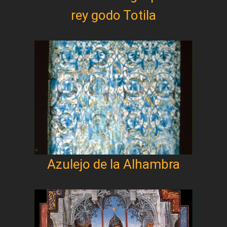
rey godo Totila
Azulejo de la Alhambra