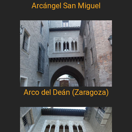
Arcángel San Miguel
Arco del Deán (Zaragoza)