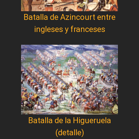
Batalla de Azincourt entre
ingleses y franceses
Batalla de la Higueruela
(detalle)