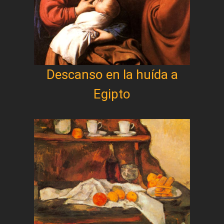
Descanso en la huída a
Egipto