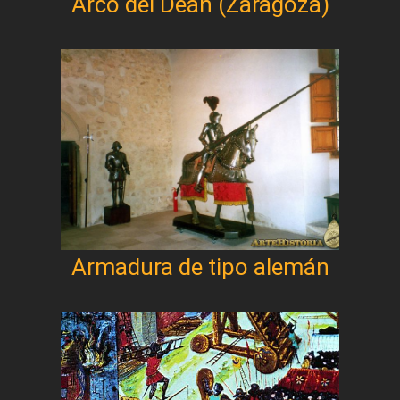
Arco del Deán (Zaragoza)
Armadura de tipo alemán