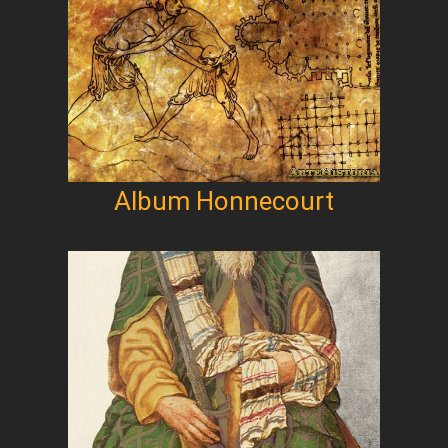
Album Honnecourt