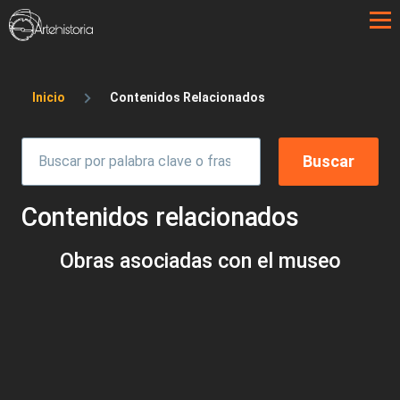
Pasar al contenido principal
Sobrescribir enlaces de ayuda a la 
Inicio
Contenidos Relacionados
Contenidos relacionados
Obras asociadas con el museo