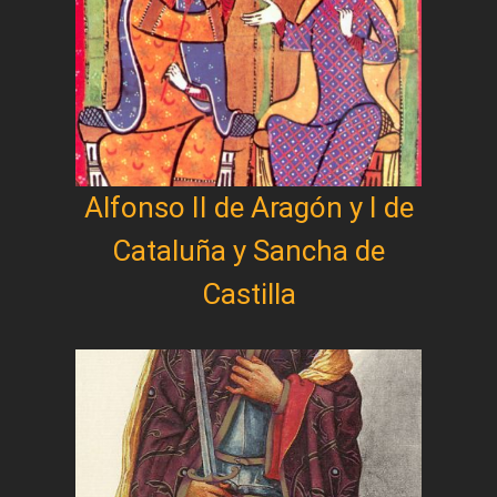
Alfonso II de Aragón y I de
Cataluña y Sancha de
Castilla