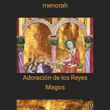
menorah
Adoración de los Reyes
Magos