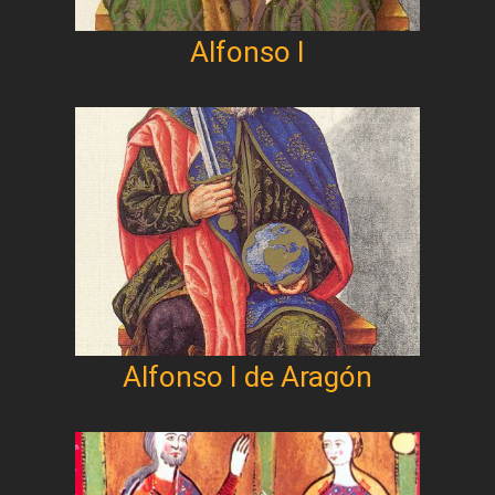
Alfonso I
Alfonso I de Aragón