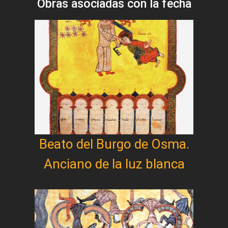
Obras asociadas con la fecha
Beato del Burgo de Osma.
Anciano de la luz blanca