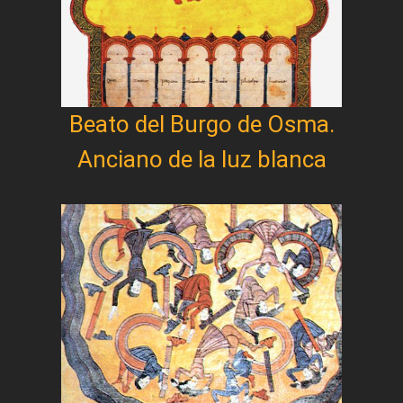
Beato del Burgo de Osma.
Anciano de la luz blanca