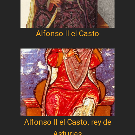
Alfonso II el Casto
Alfonso II el Casto, rey de
Asturias