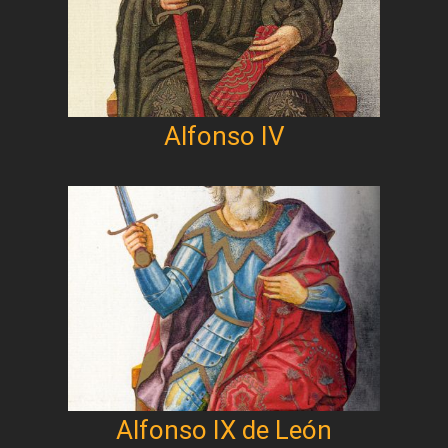
Alfonso IV
Alfonso IX de León