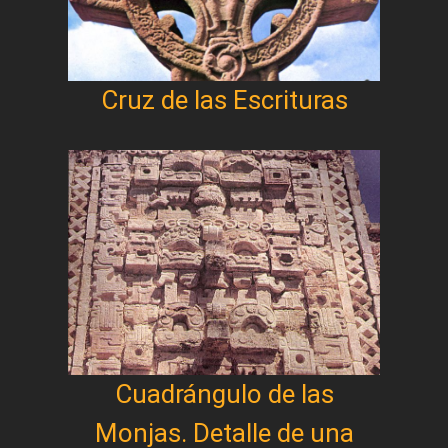
Cruz de las Escrituras
Cuadrángulo de las
Monjas. Detalle de una