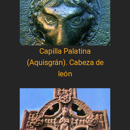
Capilla Palatina
(Aquisgrán). Cabeza de
león