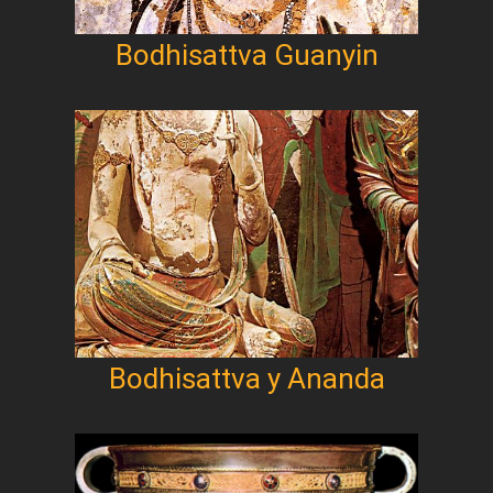
Bodhisattva Guanyin
Bodhisattva y Ananda