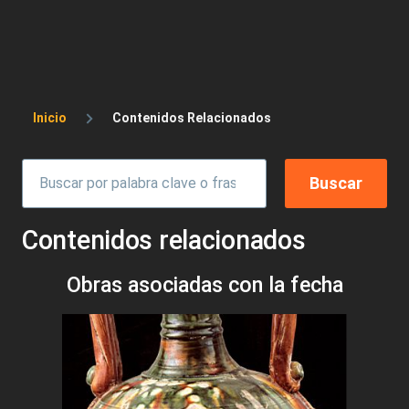
Sobrescribir enlaces de ayuda a la 
Inicio
Contenidos Relacionados
Contenidos relacionados
Obras asociadas con la fecha