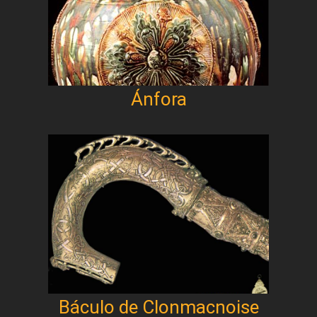
Ánfora
Báculo de Clonmacnoise