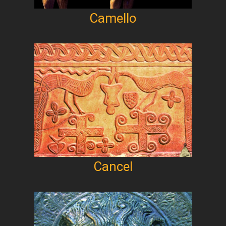
Camello
Cancel