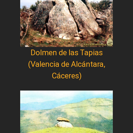
Dolmen de las Tapias
(Valencia de Alcántara,
Cáceres)