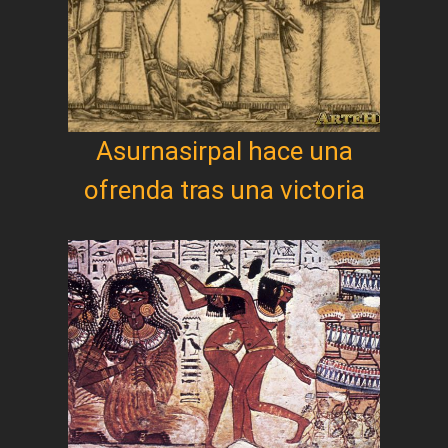
Asurnasirpal hace una
ofrenda tras una victoria