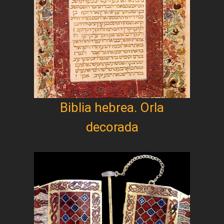
Biblia hebrea. Orla
decorada