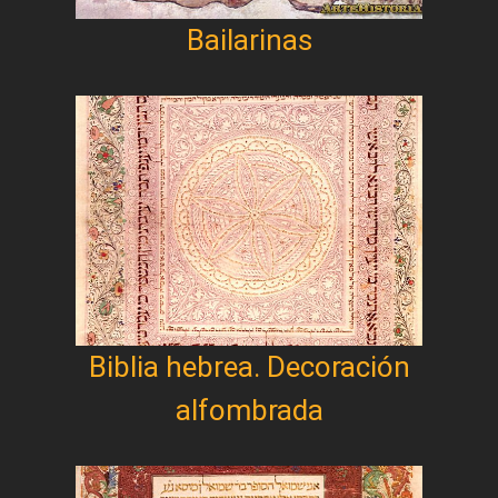
Bailarinas
Biblia hebrea. Decoración
alfombrada