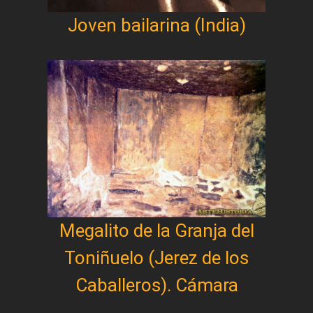
Joven bailarina (India)
Megalito de la Granja del
Toniñuelo (Jerez de los
Caballeros). Cámara