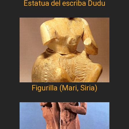
Estatua del escriba Dudu
Figurilla (Mari, Siria)