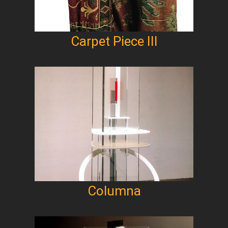
Carpet Piece III
Columna