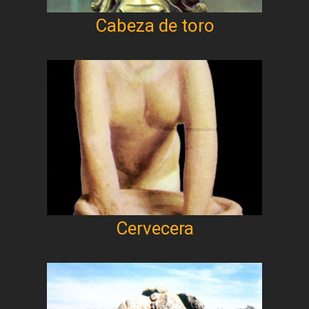
Cabeza de toro
Cervecera