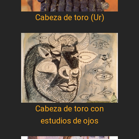
Cabeza de toro (Ur)
Cabeza de toro con
estudios de ojos