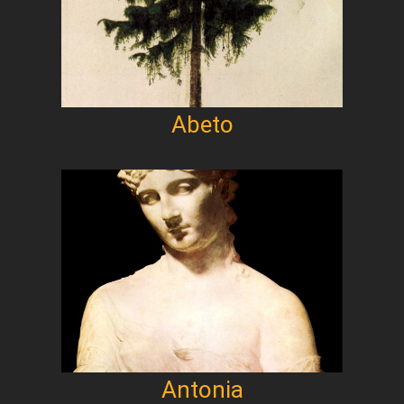
Abeto
Antonia