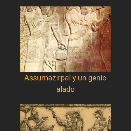
Assurnazirpal y un genio
alado