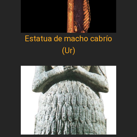
Estatua de macho cabrío
(Ur)