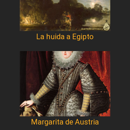
La huida a Egipto
Margarita de Austria