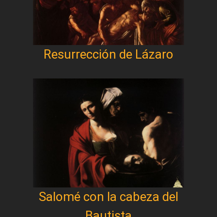
Resurrección de Lázaro
Salomé con la cabeza del
Bautista