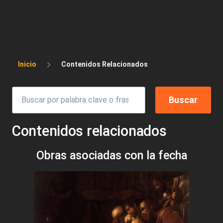
Sobrescribir enlaces de ayuda a la 
Inicio
Contenidos Relacionados
Contenidos relacionados
Obras asociadas con la fecha