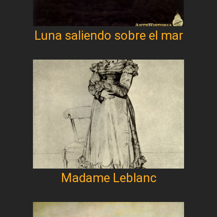
Luna saliendo sobre el mar
Madame Leblanc