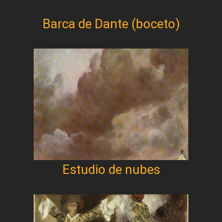
Barca de Dante (boceto)
Estudio de nubes