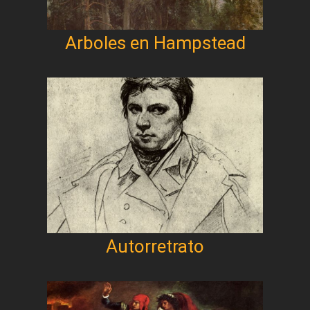
Arboles en Hampstead
Autorretrato