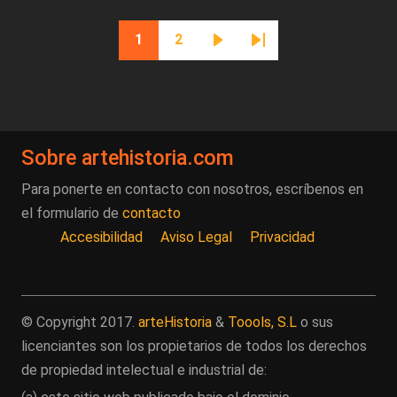
Paginación
1
2
Página actual
Página
Siguiente página
Última página
Sobre artehistoria.com
Para ponerte en contacto con nosotros, escríbenos en
el formulario de
contacto
Accesibilidad
Aviso Legal
Privacidad
© Copyright 2017.
arteHistoria
&
Toools, S.L
o sus
licenciantes son los propietarios de todos los derechos
de propiedad intelectual e industrial de: