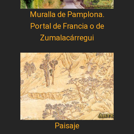
Muralla de Pamplona.
Portal de Francia o de
Zumalacárregui
Paisaje