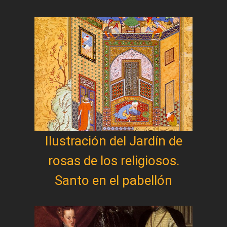
Ilustración del Jardín de
rosas de los religiosos.
Santo en el pabellón