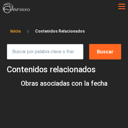
Pasar al contenido principal
Sobrescribir enlaces de ayuda a la 
Inicio
Contenidos Relacionados
Contenidos relacionados
Obras asociadas con la fecha