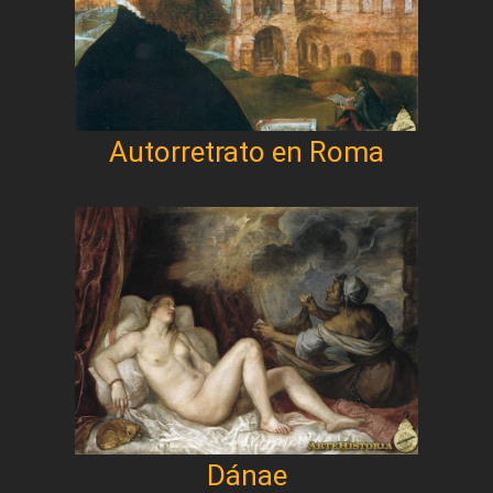
Autorretrato en Roma
Dánae