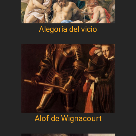
Alegoría del vicio
Alof de Wignacourt