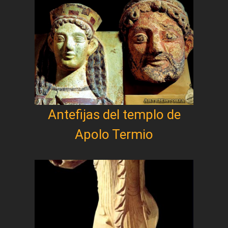
Antefijas del templo de
Apolo Termio