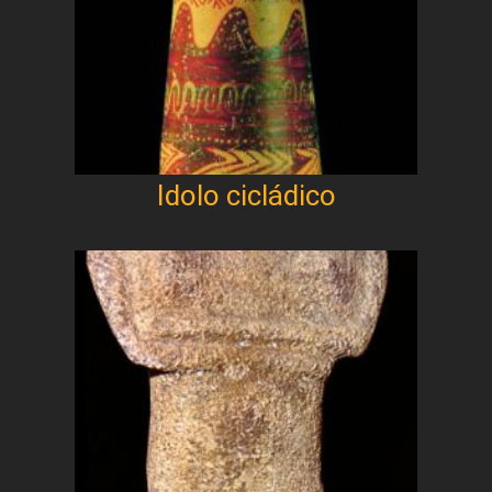
Idolo cicládico