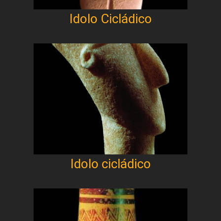
Idolo Cicládico
Idolo cicládico