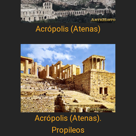
Acrópolis (Atenas)
Acrópolis (Atenas).
Propileos