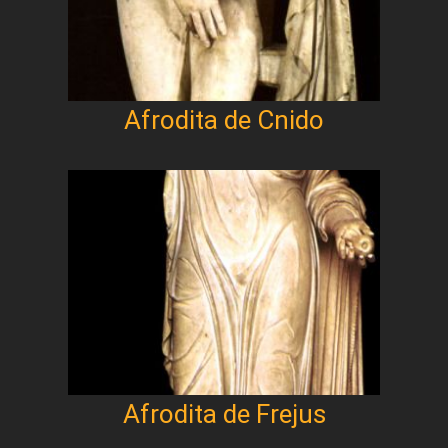
Afrodita de Cnido
Afrodita de Frejus