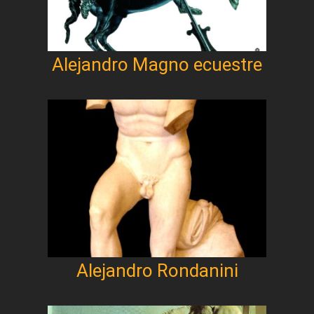
Alejandro Magno ecuestre
Alejandro Rondanini