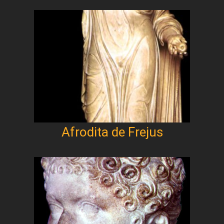
Afrodita de Frejus