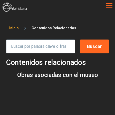
Pasar al contenido principal
Sobrescribir enlaces de ayuda a la 
Inicio
Contenidos Relacionados
Contenidos relacionados
Obras asociadas con el museo