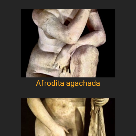
Afrodita agachada