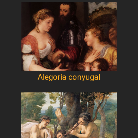
Alegoría conyugal