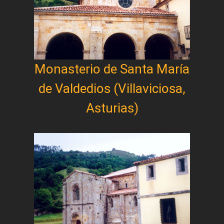
Monasterio de Santa María
de Valdedios (Villaviciosa,
Asturias)