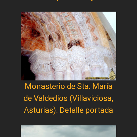
Monasterio de Sta. María
de Valdedios (Villaviciosa,
Asturias). Detalle portada