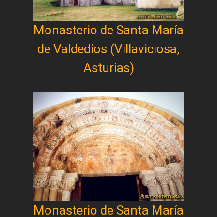
Monasterio de Santa María
de Valdedios (Villaviciosa,
Asturias)
Monasterio de Santa María