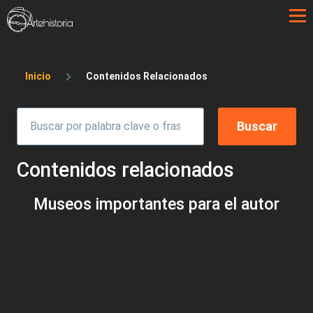
Pasar al contenido principal
Sobrescribir enlaces de ayuda a la 
Inicio
Contenidos Relacionados
Contenidos relacionados
Museos importantes para el autor