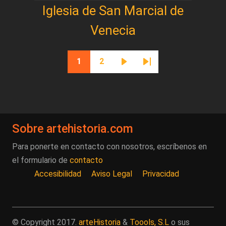
Iglesia de San Marcial de
Venecia
Paginación
1
2
Página actual
Página
Siguiente página
Última página
Sobre artehistoria.com
Para ponerte en contacto con nosotros, escríbenos en
el formulario de
contacto
Accesibilidad
Aviso Legal
Privacidad
© Copyright 2017.
arteHistoria
&
Toools, S.L
o sus