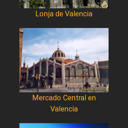
Lonja de Valencia
Mercado Central en
Valencia