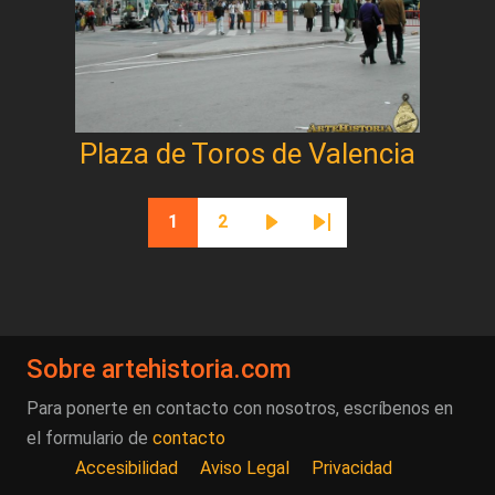
Plaza de Toros de Valencia
Paginación
1
2
Página actual
Página
Siguiente página
Última página
Sobre artehistoria.com
Para ponerte en contacto con nosotros, escríbenos en
el formulario de
contacto
Accesibilidad
Aviso Legal
Privacidad