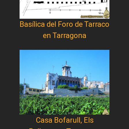
Basílica del Foro de Tarraco
en Tarragona
Casa Bofarull, Els