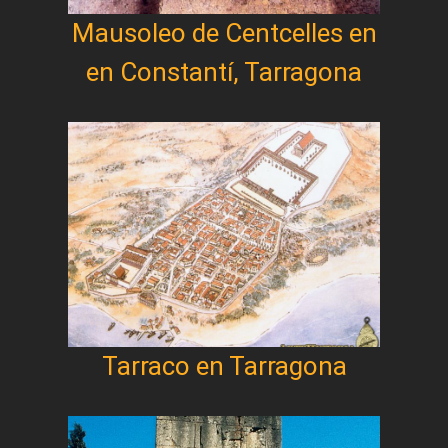
Mausoleo de Centcelles en
en Constantí, Tarragona
Tarraco en Tarragona