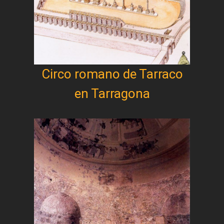
Circo romano de Tarraco
en Tarragona