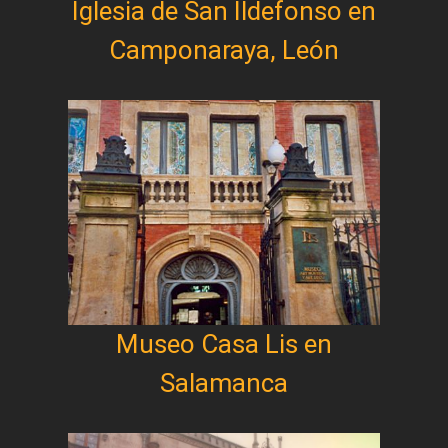
Iglesia de San Ildefonso en
Camponaraya, León
Museo Casa Lis en
Salamanca