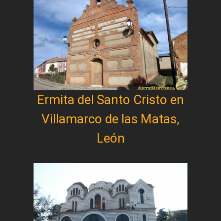
Ermita del Santo Cristo en
Villamarco de las Matas,
León