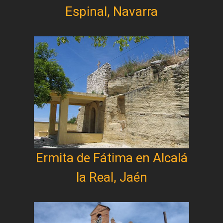
Espinal, Navarra
Ermita de Fátima en Alcalá
la Real, Jaén