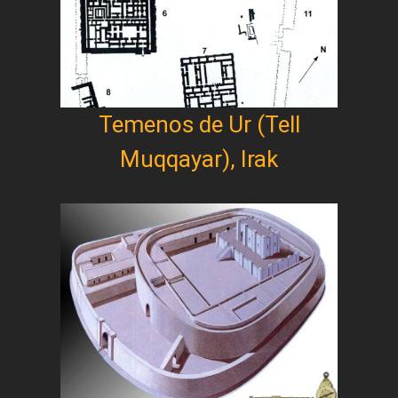
Temenos de Ur (Tell
Muqqayar), Irak