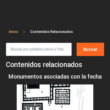
Sobrescribir enlaces de ayuda a la 
Inicio
Contenidos Relacionados
Contenidos relacionados
Monumentos asociadas con la fecha