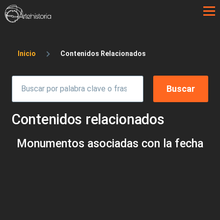
Pasar al contenido principal
Sobrescribir enlaces de ayuda a la 
Inicio
Contenidos Relacionados
Contenidos relacionados
Monumentos asociadas con la fecha