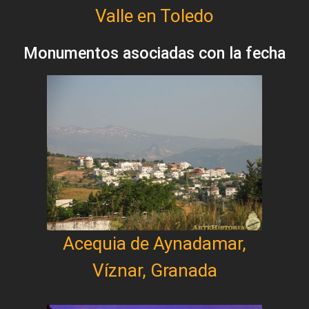
Valle en Toledo
Monumentos asociadas con la fecha
Acequia de Aynadamar,
Víznar, Granada