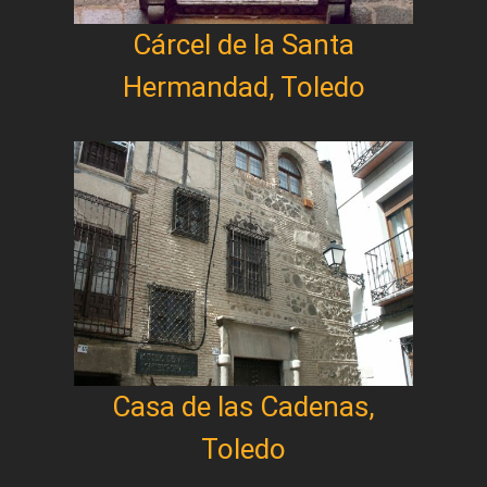
Cárcel de la Santa
Hermandad, Toledo
Casa de las Cadenas,
Toledo