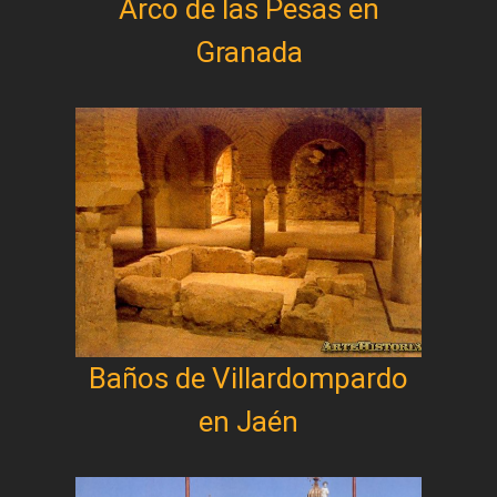
Arco de las Pesas en
Granada
Baños de Villardompardo
en Jaén