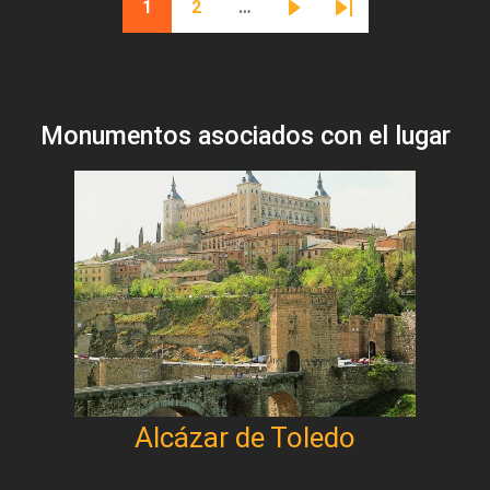
1
2
…
Página actual
Página
Siguiente página
Última página
Monumentos asociados con el lugar
Alcázar de Toledo