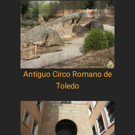
Antiguo Circo Romano de
Toledo