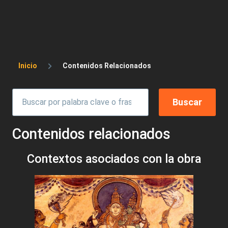
Sobrescribir enlaces de ayuda a la 
Inicio
Contenidos Relacionados
Contenidos relacionados
Contextos asociados con la obra