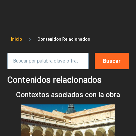
Sobrescribir enlaces de ayuda a la 
Inicio
Contenidos Relacionados
Contenidos relacionados
Contextos asociados con la obra