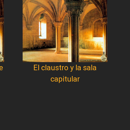
e
El claustro y la sala
capitular