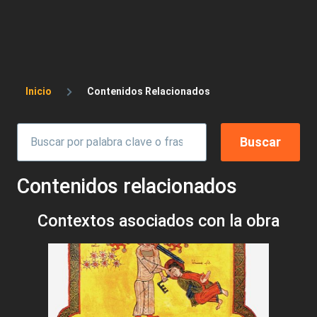
Sobrescribir enlaces de ayuda a la 
Inicio
Contenidos Relacionados
Contenidos relacionados
Contextos asociados con la obra