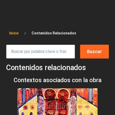
Sobrescribir enlaces de ayuda a la 
Inicio
Contenidos Relacionados
Contenidos relacionados
Contextos asociados con la obra