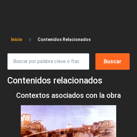
Sobrescribir enlaces de ayuda a la 
Inicio
Contenidos Relacionados
Contenidos relacionados
Contextos asociados con la obra