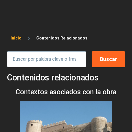
Sobrescribir enlaces de ayuda a la 
Inicio
Contenidos Relacionados
Contenidos relacionados
Contextos asociados con la obra