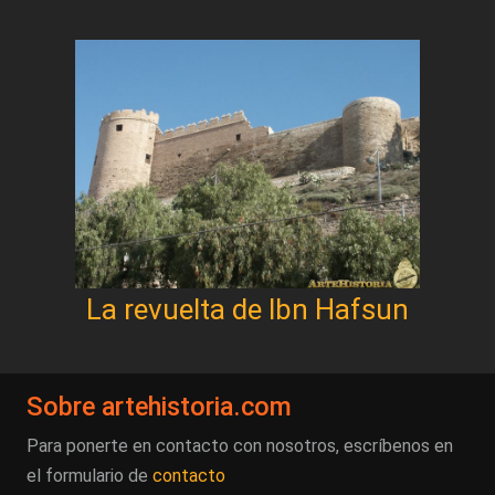
La revuelta de lbn Hafsun
Sobre artehistoria.com
Para ponerte en contacto con nosotros, escríbenos en
el formulario de
contacto