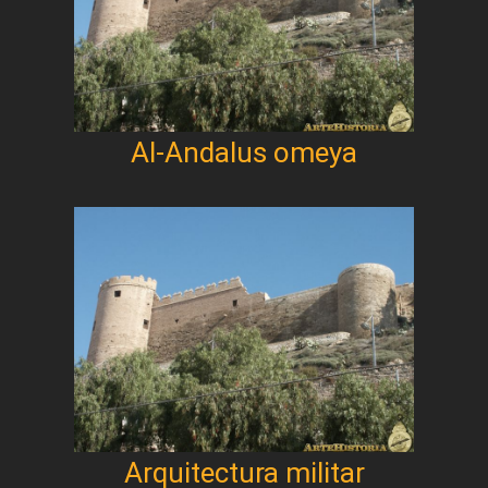
Al-Andalus omeya
Arquitectura militar