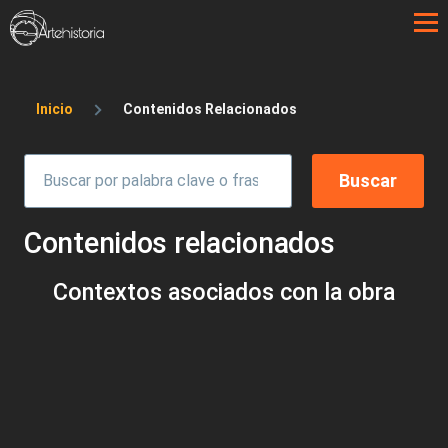
Pasar al contenido principal
Sobrescribir enlaces de ayuda a la 
Inicio
Contenidos Relacionados
Contenidos relacionados
Contextos asociados con la obra