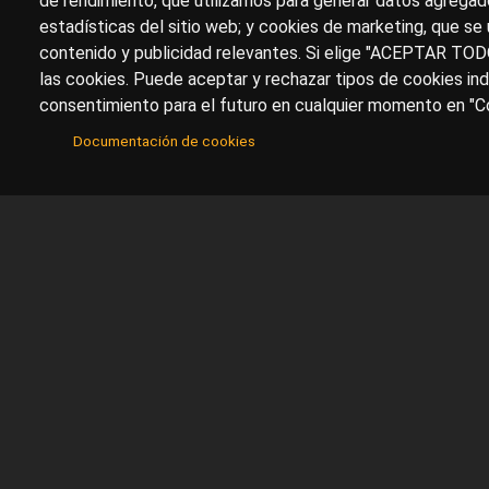
de rendimiento, que utilizamos para generar datos agregado
estadísticas del sitio web; y cookies de marketing, que se 
contenido y publicidad relevantes. Si elige "ACEPTAR TOD
las cookies. Puede aceptar y rechazar tipos de cookies ind
consentimiento para el futuro en cualquier momento en "Co
Documentación de cookies
Sobre artehistoria.com