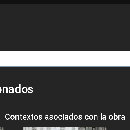
de ayuda a la navegación
ionados
Contextos asociados con la obra