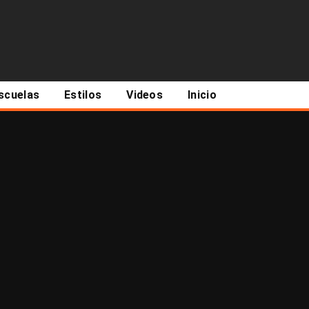
scuelas
Estilos
Videos
Inicio