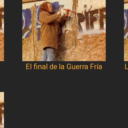
El final de la Guerra Fría
L