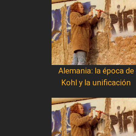
Alemania: la época de
Kohl y la unificación