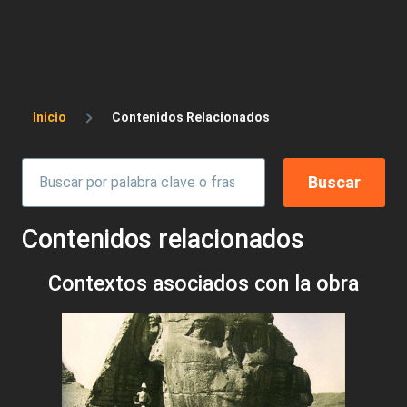
Sobrescribir enlaces de ayuda a la 
Inicio
Contenidos Relacionados
Contenidos relacionados
Contextos asociados con la obra