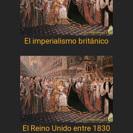
El imperialismo británico
El Reino Unido entre 1830