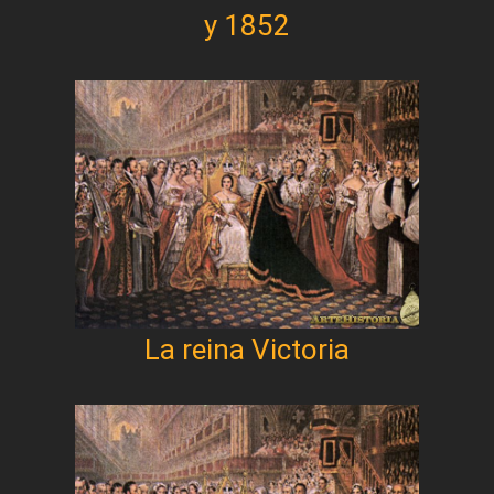
y 1852
La reina Victoria