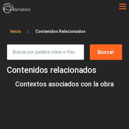
Pasar al contenido principal
Sobrescribir enlaces de ayuda a la 
Inicio
Contenidos Relacionados
Contenidos relacionados
Contextos asociados con la obra