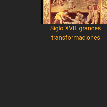
Siglo XVII: grandes
transformaciones