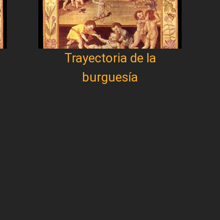
Trayectoria de la
burguesía