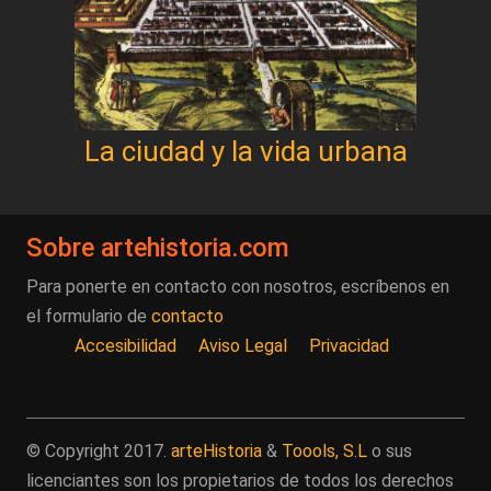
La ciudad y la vida urbana
Sobre artehistoria.com
Para ponerte en contacto con nosotros, escríbenos en
el formulario de
contacto
Accesibilidad
Aviso Legal
Privacidad
© Copyright 2017.
arteHistoria
&
Toools, S.L
o sus
licenciantes son los propietarios de todos los derechos