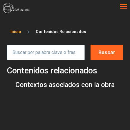
Pasar al contenido principal
Sobrescribir enlaces de ayuda a la 
Inicio
Contenidos Relacionados
Contenidos relacionados
Contextos asociados con la obra