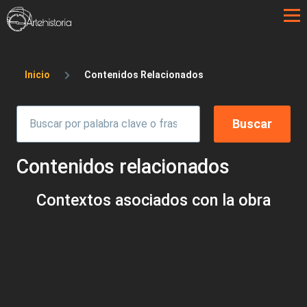
Pasar al contenido principal
Sobrescribir enlaces de ayuda a la 
Inicio
Contenidos Relacionados
Contenidos relacionados
Contextos asociados con la obra