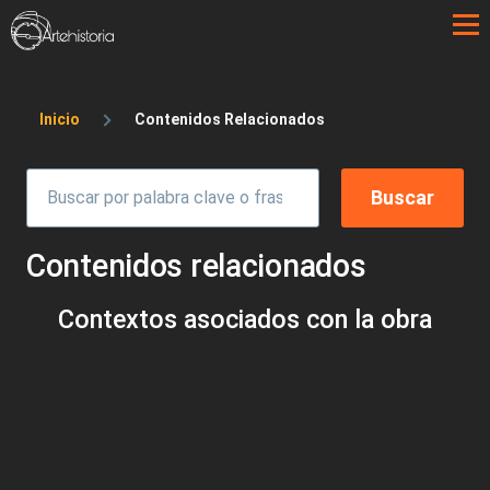
Pasar al contenido principal
Sobrescribir enlaces de ayuda a la 
Inicio
Contenidos Relacionados
Contenidos relacionados
Contextos asociados con la obra