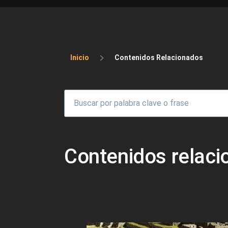
Sobrescribir enlaces 
Inicio
Contenidos Relacionados
Contenidos relac