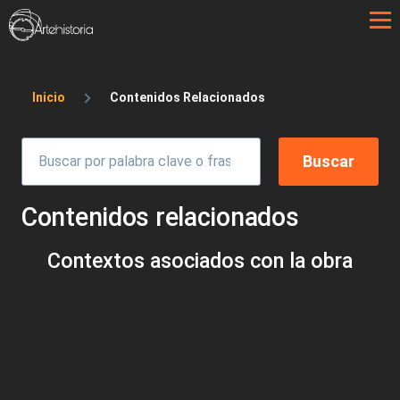
Pasar al contenido principal
Sobrescribir enlaces de ayuda a la 
Inicio
Contenidos Relacionados
Contenidos relacionados
Contextos asociados con la obra