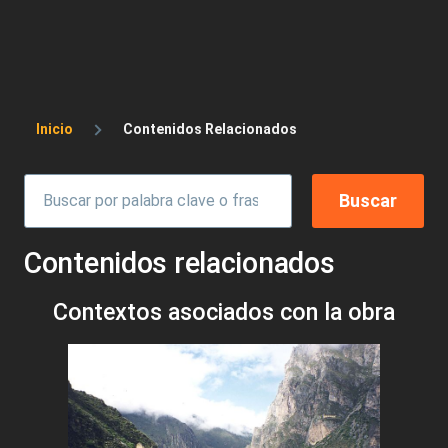
Sobrescribir enlaces de ayuda a la 
Inicio
Contenidos Relacionados
Contenidos relacionados
Contextos asociados con la obra