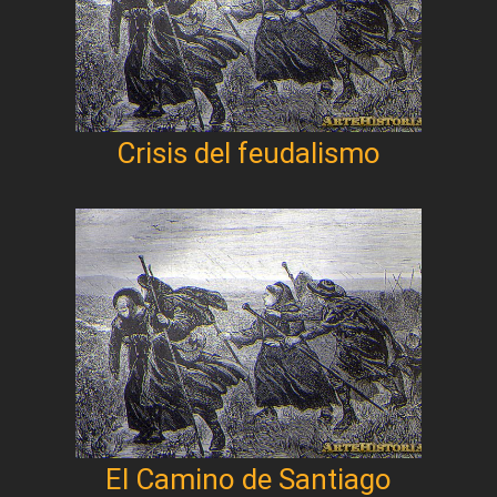
Crisis del feudalismo
El Camino de Santiago