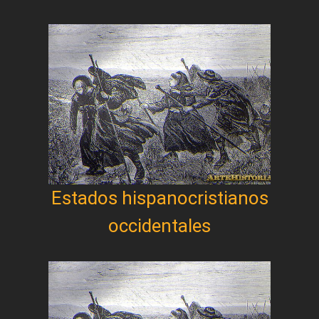
Estados hispanocristianos
occidentales