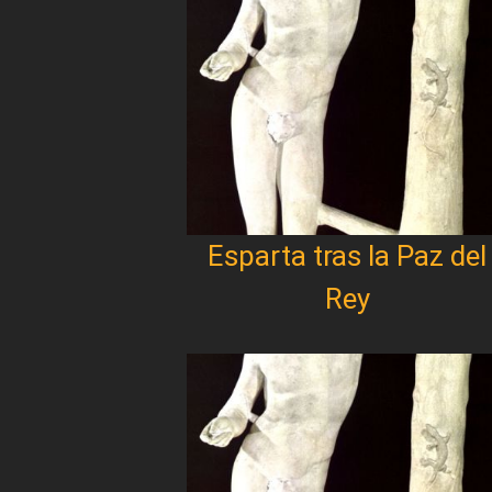
Esparta tras la Paz del
Rey