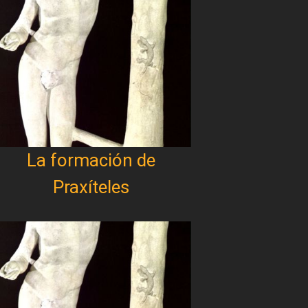
La formación de
Praxíteles