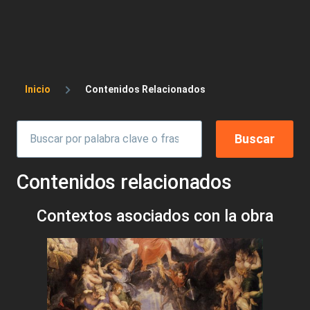
Sobrescribir enlaces de ayuda a la 
Inicio
Contenidos Relacionados
Contenidos relacionados
Contextos asociados con la obra