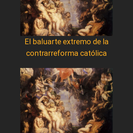
El baluarte extremo de la
contrarreforma católica