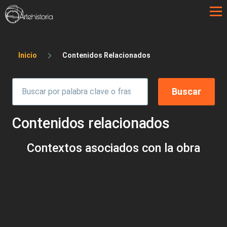
Pasar al contenido principal
Sobrescribir enlaces de ayuda a la 
Inicio
Contenidos Relacionados
Contenidos relacionados
Contextos asociados con la obra